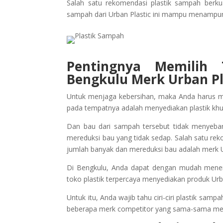
Salah satu rekomendasi plastik sampah berkual
sampah dari Urban Plastic ini mampu menampu
Pentingnya Memilih 
Bengkulu Merk Urban Pl
Untuk menjaga kebersihan, maka Anda harus
pada tempatnya adalah menyediakan plastik khus
Dan bau dari sampah tersebut tidak menyeba
mereduksi bau yang tidak sedap. Salah satu 
jumlah banyak dan mereduksi bau adalah merk U
Di Bengkulu, Anda dapat dengan mudah menemu
toko plastik terpercaya menyediakan produk Ur
Untuk itu, Anda wajib tahu ciri-ciri plastik sa
beberapa merk competitor yang sama-sama mem