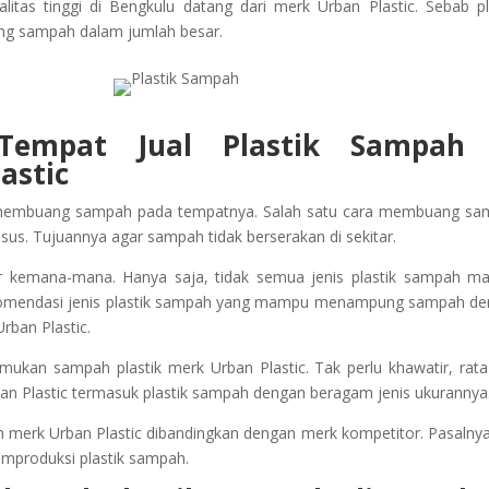
itas tinggi di Bengkulu datang dari merk Urban Plastic. Sebab pl
ng sampah dalam jumlah besar.
Tempat Jual Plastik Sampah 
astic
 membuang sampah pada tempatnya. Salah satu cara membuang sa
us. Tujuannya agar sampah tidak berserakan di sekitar.
r kemana-mana. Hanya saja, tidak semua jenis plastik sampah 
rekomendasi jenis plastik sampah yang mampu menampung sampah d
rban Plastic.
kan sampah plastik merk Urban Plastic. Tak perlu khawatir, rata
ban Plastic termasuk plastik sampah dengan beragam jenis ukurannya
mpah merk Urban Plastic dibandingkan dengan merk kompetitor. Pasalny
produksi plastik sampah.