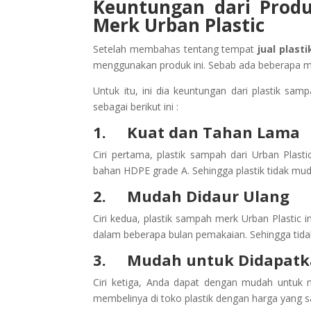
Keuntungan dari Produ
Merk Urban Plastic
Setelah membahas tentang tempat
jual plast
menggunakan produk ini. Sebab ada beberapa m
Untuk itu, ini dia keuntungan dari plastik sam
sebagai berikut ini :
1.
Kuat dan Tahan Lama
Ciri pertama, plastik sampah dari Urban Plast
bahan HDPE grade A. Sehingga plastik tidak mu
2.
Mudah Didaur Ulang
Ciri kedua, plastik sampah merk Urban Plastic in
dalam beberapa bulan pemakaian. Sehingga tid
3.
Mudah untuk Didapat
Ciri ketiga, Anda dapat dengan mudah untuk 
membelinya di toko plastik dengan harga yang 