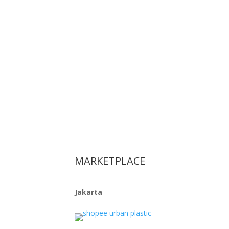
MARKETPLACE
Jakarta
ya No.14,