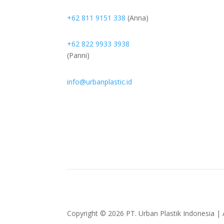
+62 811 9151 338
(Anna)
+62 822 9933 3938
(Panni)
info@urbanplastic.id
Copyright © 2026 PT. Urban Plastik Indonesia | A