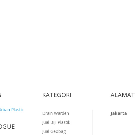
G
KATEGORI
ALAMAT
Drain Warden
Jakarta
Jual Biji Plastik
OGUE
Jl. Kapuk Ra
Jual Geobag