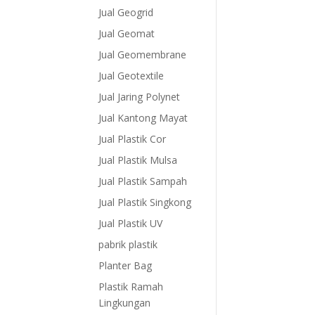
Kapuk, Kec
Jual Geogrid
Cengkareng,
Jual Geomat
Barat, Daer
Ibukota Jak
Jual Geomembrane
Jual Geotextile
Jual Jaring Polynet
Jual Kantong Mayat
Jual Plastik Cor
Jual Plastik Mulsa
Jual Plastik Sampah
Jual Plastik Singkong
Jual Plastik UV
pabrik plastik
Planter Bag
Plastik Ramah
Lingkungan