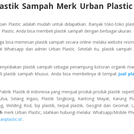
astik Sampah Merk Urban Plastic
an Plastic adalah mudah untuk didapatkan. Banyak toko-toko plast
 Plastic. Anda bisa membeli plastik sampah dengan berbagai ukuran.
uga bisa memesan plastik sampah secara online melalui website resmi
t Whatsapp dari admin Urban Plastic. Setelah itu, plastik sampah
enyediakan plastik sampah sebagai penampung kotoran organik m
li plastik sampah khusus. Anda bisa membelinya di tempat
jual pl
abrik Plastik di Indonesia yang menjual produk-produk plastik seperti
ulsa, Selang Irigasi, Plastik Singkong, Kantong Mayat, Karung Pla
Welding Rod, biji plastik, terpal plastik, Geogrid dan Geomat. 
ah
merk Urban Plastic, silahkan hubungi melalui: Whatsapp/Mobile Ph
anplastic.id
.