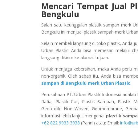
Mencari Tempat Jual Pl
Bengkulu
Salah satu keunggulan plastik sampah merk Urb
Bengkulu ini menjual plastik sampah merk Urban
Selain membeli langsung di toko plastik, Anda j
Urban Plastic. Anda bisa memesan melalui cha
langsung dikirim ke alamat tujuan.
Untuk menjaga kebersihan, maka Anda perlu m
non-organik. Oleh sebab itu, Anda bisa membe
sampah di Bengkulu merk Urban Plastic
.
Perusahaan PT. Urban Plastik Indonesia adalah P
Rafia, Plastik Cor, Plastik Sampah, Plastik M
Geotextile Non Woven, Geomembrane, Geobag, 
informasi lebih lanjut mengenai
plastik samp
+62 822 9933 3938
(Panni) atau: Email:
info@urb