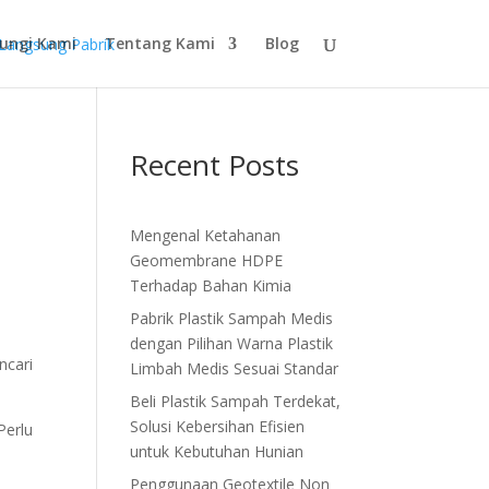
ungi Kami
Tentang Kami
Blog
Recent Posts
Mengenal Ketahanan
Geomembrane HDPE
Terhadap Bahan Kimia
Pabrik Plastik Sampah Medis
dengan Pilihan Warna Plastik
ncari
Limbah Medis Sesuai Standar
Beli Plastik Sampah Terdekat,
Solusi Kebersihan Efisien
Perlu
untuk Kebutuhan Hunian
Penggunaan Geotextile Non