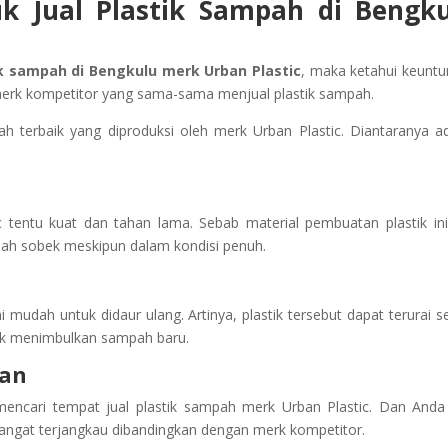
k Jual Plastik Sampah di Bengk
ik sampah di Bengkulu merk Urban Plastic
, maka ketahui keunt
erk kompetitor yang sama-sama menjual plastik sampah.
pah terbaik yang diproduksi oleh merk Urban Plastic. Diantaranya a
ic tentu kuat dan tahan lama. Sebab material pembuatan plastik ini
dah sobek meskipun dalam kondisi penuh.
i mudah untuk didaur ulang. Artinya, plastik tersebut dapat terurai se
ak menimbulkan sampah baru.
kan
mencari tempat jual plastik sampah merk Urban Plastic. Dan Anda
sangat terjangkau dibandingkan dengan merk kompetitor.