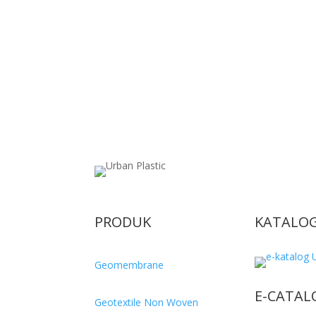
PRODUK
KATALO
Geomembrane
E-CATAL
Geotextile Non Woven