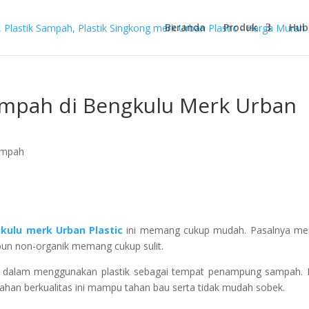
Beranda
Produk
Hub
Sampah di Bengkulu Merk Urban
Sampah
gkulu merk Urban Plastic
ini memang cukup mudah. Pasalnya me
un non-organik memang cukup sulit.
n dalam menggunakan plastik sebagai tempat penampung sampah. 
ahan berkualitas ini mampu tahan bau serta tidak mudah sobek.