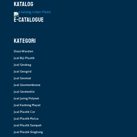
KATALOG
E-CATALOGUE
KATEGORI
Drain Warden
Jual Biji Plastik
Jual Geobag
Jual Geogrid
Jual Geomat
Jual Geomembrane
Jual Geotextile
Jual Jaring Polynet
Jual Kantong Mayat
Jual Plastik Cor
Jual Plastik Mulsa
Jual Plastik Sampah
Jual Plastik Singkong