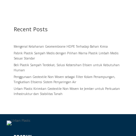
Recent Posts
Mengenal Ketahanan Geomembrane HDPE Terhadap Bahan Kimia
Pabrik Plastik Sampah Medis dengan Pilihan Warna Plastik Limbah Medis
Sesuai Standar
Beli Plastik Sampah Terdekat, Solusi Kebersihan Efisien untuk Kebutuhan
Hunian
Penggunaan Geotextile Non Woven sebagai Filter Kolam Penampungan,
Tingkatkan Efisiensi Sistem Penyaringan Air
Urban Plastic Kirimkan Geotextile Non Woven ke Jember untuk Perkuatan
Infrastruktur dan Stabilitas Tanah