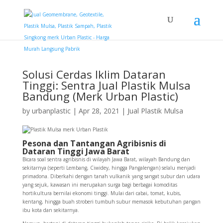
Solusi Cerdas Iklim Dataran
Tinggi: Sentra Jual Plastik Mulsa
Bandung (Merk Urban Plastic)
by
urbanplastic
|
Apr 28, 2021
|
Jual Plastik Mulsa
Pesona dan Tantangan Agribisnis di
Dataran Tinggi Jawa Barat
Bicara soal sentra agribisnis di wilayah Jawa Barat, wilayah Bandung dan
sekitarnya (seperti Lembang, Ciwidey, hingga Pangalengan) selalu menjadi
primadona. Diberkahi dengan tanah vulkanik yang sangat subur dan udara
yang sejuk, kawasan ini merupakan surga bagi berbagai komoditas
hortikultura bernilai ekonomi tinggi. Mulai dari cabai, tomat, kubis,
kentang, hingga buah stroberi tumbuh subur memasok kebutuhan pangan
ibu kota dan sekitarnya.