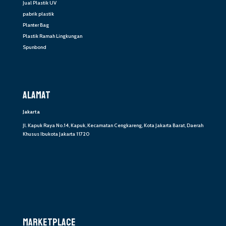
Jual Plastik UV
pabrik plastik
Planter Bag
Plastik Ramah Lingkungan
Spunbond
ALAMAT
Jakarta
Jl. Kapuk Raya No.14, Kapuk, Kecamatan Cengkareng, Kota Jakarta Barat, Daerah
Khusus Ibukota Jakarta 11720
MARKETPLACE