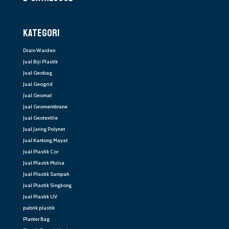
KATEGORI
Drain Warden
Jual Biji Plastik
Jual Geobag
Jual Geogrid
Jual Geomat
Jual Geomembrane
Jual Geotextile
Jual Jaring Polynet
Jual Kantong Mayat
Jual Plastik Cor
Jual Plastik Mulsa
Jual Plastik Sampah
Jual Plastik Singkong
Jual Plastik UV
pabrik plastik
Planter Bag