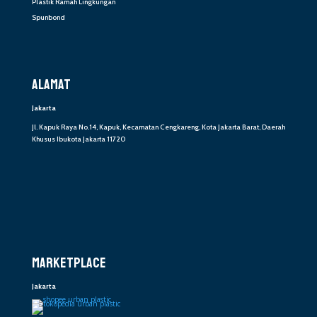
Plastik Ramah Lingkungan
Spunbond
ALAMAT
Jakarta
Jl. Kapuk Raya No.14, Kapuk, Kecamatan Cengkareng, Kota Jakarta Barat, Daerah
Khusus Ibukota Jakarta 11720
MARKETPLACE
Jakarta