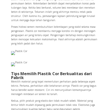
permukaan beton. Kelembaban berlebih dapat menyebabkan korosi pada
tulangan baja. Ketika besi berkarat, volume besi membesar dan menekan
beton di sekitarnya. Tekanan inilah yang akhirnya memicu retak pada
struktur. Oleh karena itu, pemasangan lapisan pelindung sangat krusial
untuk menjaga daya tahan bangunan.
Proses hidrasi semen membutuhkan kelembapan yang stabil selama masa
pengerasan. Plastik cor membantu menjaga kondisi ini dengan mencegah
penguapan air yang terlalu cepat. Pengeringan bertahap memungkinkan
beton mencapai kekuatan maksimalnya. Hasil akhirnya adalah permukaan
yang lebih padat dan halus.
Tips Memilih Plastik Cor Berkualitas dari
Pabrik
Memilih material yang tepat memerlukan perhatian pada beberapa aspek
teknis. Pertama, perhatikan sifat ketahanan airnya. Plastik cor yang bagus
harus bersifat water resistant. Ciri ini menunjukkan kemampuannya
mencegah rembesan air semen ke tanah.
Kedua, pilih produk yang elastis dan tidak mudah sobek. Material yang
lentur lebih mudah dipasang pada permukaan tidak rata. Elastisitas juga
menunjukkan kualitas bahan baku yang digunakan pabrik.