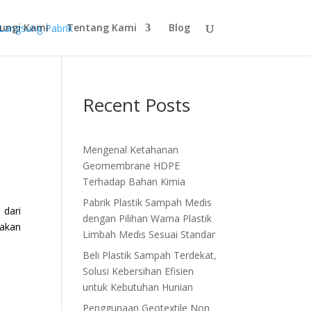
ungi Kami
Tentang Kami
Blog
Recent Posts
Mengenal Ketahanan
Geomembrane HDPE
Terhadap Bahan Kimia
Pabrik Plastik Sampah Medis
 dari
dengan Pilihan Warna Plastik
akan
Limbah Medis Sesuai Standar
Beli Plastik Sampah Terdekat,
Solusi Kebersihan Efisien
untuk Kebutuhan Hunian
Penggunaan Geotextile Non