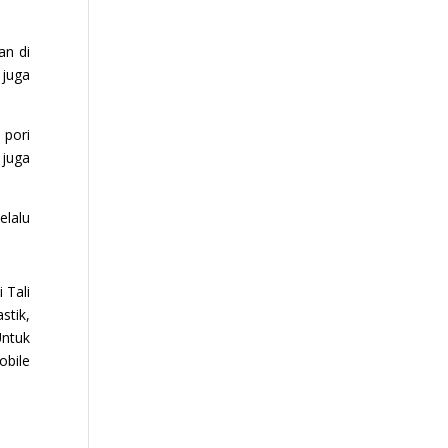
an di
 juga
 pori
 juga
elalu
 Tali
stik,
Untuk
obile