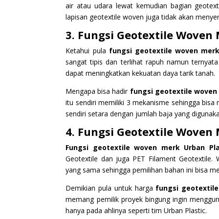
air atau udara lewat kemudian bagian geotex
lapisan geotextile woven juga tidak akan menyer
3. Fungsi Geotextile Woven
Ketahui pula
fungsi geotextile woven merk
sangat tipis dan terlihat rapuh namun ternyat
dapat meningkatkan kekuatan daya tarik tanah.
Mengapa bisa hadir
fungsi geotextile woven 
itu sendiri memiliki 3 mekanisme sehingga bis
sendiri setara dengan jumlah baja yang digunak
4. Fungsi Geotextile Woven
Fungsi geotextile woven merk Urban Pl
Geotextile dan juga PET Filament Geotextile.
yang sama sehingga pemilihan bahan ini bisa me
Demikian pula untuk harga
fungsi geotextile
memang pemilik proyek bingung ingin mengguna
hanya pada ahlinya seperti tim Urban Plastic.