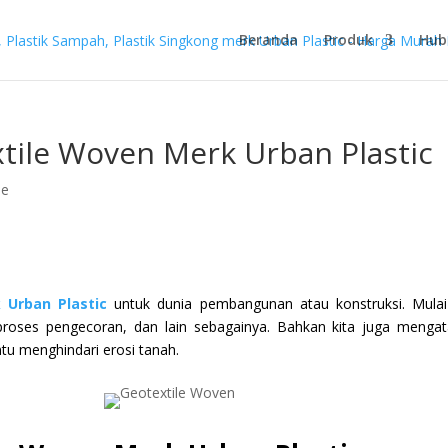
Beranda
Produk
Hub
xtile Woven Merk Urban Plastic
le
 Urban Plastic
untuk dunia pembangunan atau konstruksi. Mulai
ses pengecoran, dan lain sebagainya. Bahkan kita juga mengat
tu menghindari erosi tanah.