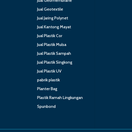
Jual Geomembrane
Jual Geotextile
Jual Jaring Polynet
Jual Kantong Mayat
Jual Plastik Cor
Jual Plastik Mulsa
Jual Plastik Sampah
Jual Plastik Singkong
Jual Plastik UV
pabrik plastik
Planter Bag
Plastik Ramah Lingkungan
Spunbond