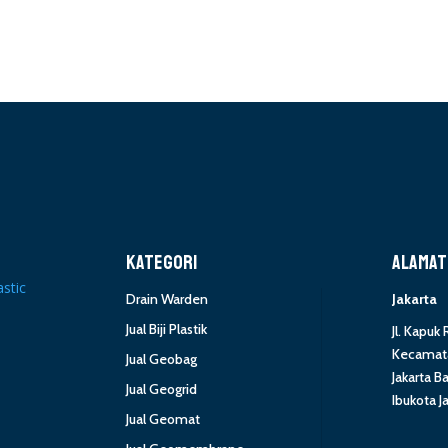
KATEGORI
ALAMAT
Drain Warden
Jakarta
Jual Biji Plastik
Jl. Kapuk
Kecamata
Jual Geobag
Jakarta B
Jual Geogrid
Ibukota J
Jual Geomat