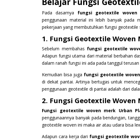
Belajar Fungsi Geotexti
Pada dasarnya
fungsi geotextile woven 
penggunaan material ini lebih banyak pada
pekerjaan yang membutuhkan fungsi geotextile se
1. Fungsi Geotextile Woven
Sebelum membahas
fungsi geotextile wov
Adapun fungsi utama dari material berbahan dasa
dalam ranah fungsi ini ada pada tanggul terusan
Kemudian bisa juga
fungsi geotextile woven
di dekat pantai. Artinya bertugas untuk mence
penggunaan geotextile di pantai adalah dari dal
2. Fungsi Geotextile Woven 
Fungsi geotextile woven merk Urban Pla
penggunaannya banyak pada bendungan, tanggul,
geotextile woven ini maka air atau udara bisa le
Adapun cara kerja dari
fungsi geotextile wov