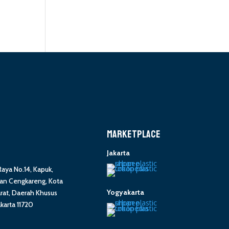
MARKETPLACE
Jakarta
 Raya No.14, Kapuk,
n Cengkareng, Kota
Yogyakarta
arat, Daerah Khusus
akarta 11720