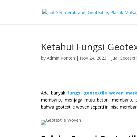
Ketahui Fungsi Geote
by
Admin Konten
|
Nov 24, 2023
|
Jual Geotexti
Ada banyak
fungsi geotextile woven merk
membantu menjaga mutu beton, membantu pro
bahwa geotextile woven seperti ini bisa memban