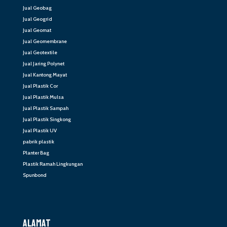
Jual Geobag
Jual Geogrid
Jual Geomat
Jual Geomembrane
Jual Geotextile
Jual Jaring Polynet
Jual Kantong Mayat
Jual Plastik Cor
Jual Plastik Mulsa
Jual Plastik Sampah
Jual Plastik Singkong
Jual Plastik UV
pabrik plastik
Planter Bag
Plastik Ramah Lingkungan
Spunbond
ALAMAT