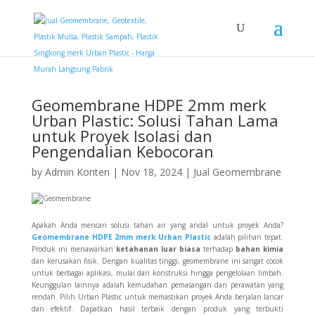
Geomembrane HDPE 2mm merk
Urban Plastic: Solusi Tahan Lama
untuk Proyek Isolasi dan
Pengendalian Kebocoran
by
Admin Konten
|
Nov 18, 2024
|
Jual Geomembrane
Apakah Anda mencari solusi tahan air yang andal untuk proyek Anda?
Geomembrane HDPE 2mm
merk Urban Plastic
adalah pilihan tepat.
Produk ini menawarkan
ketahanan luar biasa
terhadap
bahan kimia
dan kerusakan fisik. Dengan kualitas tinggi, geomembrane ini sangat cocok
untuk berbagai aplikasi, mulai dari konstruksi hingga pengelolaan limbah.
Keunggulan lainnya adalah kemudahan pemasangan dan perawatan yang
rendah. Pilih Urban Plastic untuk memastikan proyek Anda berjalan lancar
dan efektif. Dapatkan hasil terbaik dengan produk yang terbukti