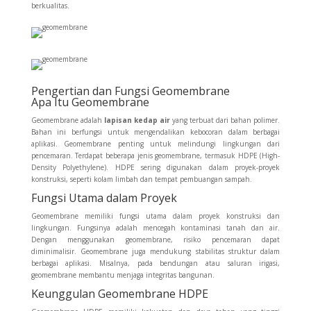
berkualitas.
Pengertian dan Fungsi Geomembrane
Apa Itu Geomembrane
Geomembrane adalah
lapisan kedap air
yang terbuat dari bahan polimer.
Bahan ini berfungsi untuk mengendalikan kebocoran dalam berbagai
aplikasi. Geomembrane penting untuk melindungi lingkungan dari
pencemaran. Terdapat beberapa jenis geomembrane, termasuk HDPE (High-
Density Polyethylene). HDPE sering digunakan dalam proyek-proyek
konstruksi, seperti kolam limbah dan tempat pembuangan sampah.
Fungsi Utama dalam Proyek
Geomembrane memiliki fungsi utama dalam proyek konstruksi dan
lingkungan. Fungsinya adalah mencegah kontaminasi tanah dan air.
Dengan menggunakan geomembrane, risiko pencemaran dapat
diminimalisir. Geomembrane juga mendukung stabilitas struktur dalam
berbagai aplikasi. Misalnya, pada bendungan atau saluran irigasi,
geomembrane membantu menjaga integritas bangunan.
Keunggulan Geomembrane HDPE