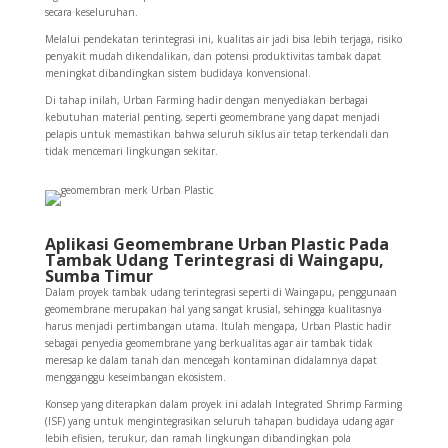
secara keseluruhan.
Melalui pendekatan terintegrasi ini, kualitas air jadi bisa lebih terjaga, risiko
penyakit mudah dikendalikan, dan potensi produktivitas tambak dapat
meningkat dibandingkan sistem budidaya konvensional.
Di tahap inilah, Urban Farming hadir dengan menyediakan berbagai
kebutuhan material penting, seperti geomembrane yang dapat menjadi
pelapis untuk memastikan bahwa seluruh siklus air tetap terkendali dan
tidak mencemari lingkungan sekitar.
Aplikasi Geomembrane Urban Plastic Pada
Tambak Udang Terintegrasi di Waingapu,
Sumba Timur
Dalam proyek tambak udang terintegrasi seperti di Waingapu, penggunaan
geomembrane merupakan hal yang sangat krusial, sehingga kualitasnya
harus menjadi pertimbangan utama. Itulah mengapa, Urban Plastic hadir
sebagai penyedia geomembrane yang berkualitas agar air tambak tidak
meresap ke dalam tanah dan mencegah kontaminan didalamnya dapat
mengganggu keseimbangan ekosistem.
Konsep yang diterapkan dalam proyek ini adalah Integrated Shrimp Farming
(ISF) yang untuk mengintegrasikan seluruh tahapan budidaya udang agar
lebih efisien, terukur, dan ramah lingkungan dibandingkan pola