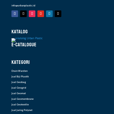
info@urbanplastic.id
KATALOG
E-CATALOGUE
KATEGORI
Drain Warden
Jual Biji Plastik
Jual Geobag
Jual Geogrid
Jual Geomat
Jual Geomembrane
Jual Geotextile
Jual Jaring Polynet