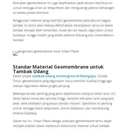
Kemudian geomembrane ini juga diaplikasikan pada saluran distribusi air
untuk menjaga aliran air tetap efisien dan mengurangi potensi kehilangan
air selama proses distribusi.
Penggunaan material yang masif dari geomembrane pada seluruh bagian
tambak ini tentu akan bekerja efektif dalam menciptakan siklus air dalam
tambak menjadi lebih terkendali, mulai dari air masuk, digunakan untuk
budidaya, hingga limbah yang diolah sebelum dibuang atau dimanfaatkan
kembali.
Standar Material Geomembrane untuk
Tambak Udang
Dalam proyek
tambak udang terintegrasi di Waingapu
, Sumba
Timur, geomembrane yang digunakan harus memiliki kualitas tinggi agar
mampu digunakan dalam jangka panjang.
Beberapa standar penting yang perlu diperhatikan meliputi tahan sinar UV,
tahan bahan kimia dan salinitas tinggi, memiliki kekuatan tarik yang baik,
awet, serta ketebalan yang sesuai standar industri. Spesifikasi ini penting
untuk menjaga kolam tetap aman, minim kebocoran, dan mendukung
efisiensi budidaya.
Dalam hal ini, Urban Plastic sebagai produsen geomembrane tentu dapat
menjadi andalan dalam memenuhi kebutuhan material untuk tambak