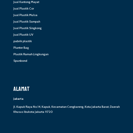
Jual Kantong Mayat
Jual Plastik Cor
Jual Plastik Mulsa
Jual Plastik Sampah
Jual Plastik Singkong
Jual Plastik UV
pabrik plastik
Planter Bag
Plastik Ramah Lingkungan
Spunbond
ALAMAT
Jakarta
Jl. Kapuk Raya No.14, Kapuk, Kecamatan Cengkareng, Kota Jakarta Barat, Daerah
Khusus Ibukota Jakarta 11720