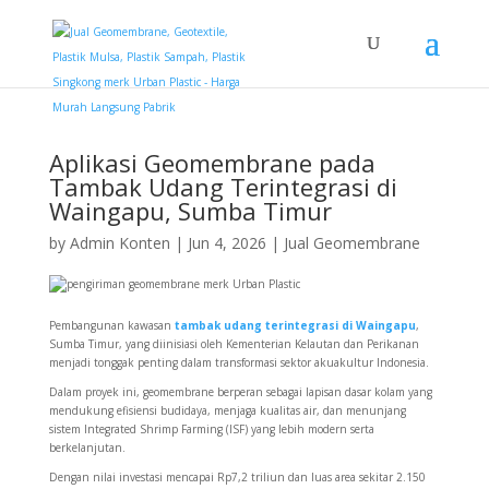
Aplikasi Geomembrane pada
Tambak Udang Terintegrasi di
Waingapu, Sumba Timur
by
Admin Konten
|
Jun 4, 2026
|
Jual Geomembrane
Pembangunan kawasan
tambak udang terintegrasi di Waingapu
,
Sumba Timur, yang diinisiasi oleh Kementerian Kelautan dan Perikanan
menjadi tonggak penting dalam transformasi sektor akuakultur Indonesia.
Dalam proyek ini, geomembrane berperan sebagai lapisan dasar kolam yang
mendukung efisiensi budidaya, menjaga kualitas air, dan menunjang
sistem Integrated Shrimp Farming (ISF) yang lebih modern serta
berkelanjutan.
Dengan nilai investasi mencapai Rp7,2 triliun dan luas area sekitar 2.150