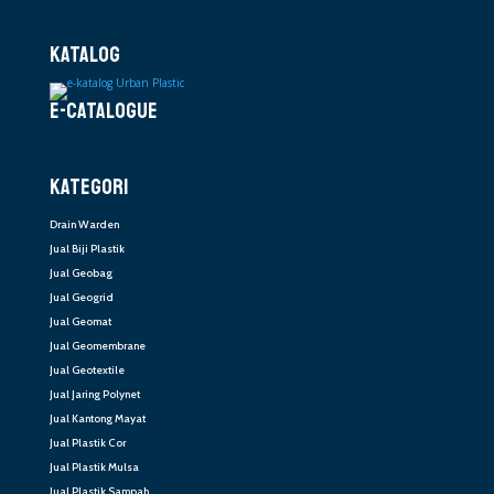
KATALOG
E-CATALOGUE
KATEGORI
Drain Warden
Jual Biji Plastik
Jual Geobag
Jual Geogrid
Jual Geomat
Jual Geomembrane
Jual Geotextile
Jual Jaring Polynet
Jual Kantong Mayat
Jual Plastik Cor
Jual Plastik Mulsa
Jual Plastik Sampah