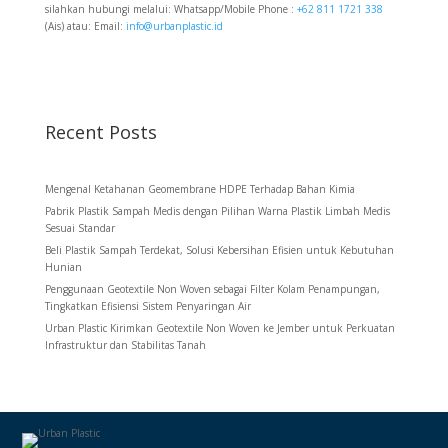
silahkan hubungi melalui: Whatsapp/Mobile Phone :
+62 811 1721 338
(Ais) atau: Email:
info@urbanplastic.id
Recent Posts
Mengenal Ketahanan Geomembrane HDPE Terhadap Bahan Kimia
Pabrik Plastik Sampah Medis dengan Pilihan Warna Plastik Limbah Medis
Sesuai Standar
Beli Plastik Sampah Terdekat, Solusi Kebersihan Efisien untuk Kebutuhan
Hunian
Penggunaan Geotextile Non Woven sebagai Filter Kolam Penampungan,
Tingkatkan Efisiensi Sistem Penyaringan Air
Urban Plastic Kirimkan Geotextile Non Woven ke Jember untuk Perkuatan
Infrastruktur dan Stabilitas Tanah