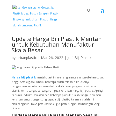
Update Harga Biji Plastik Mentah
untuk Kebutuhan Manufaktur
Skala Besar
by
urbanplastic
|
Mar 26, 2022
|
Jual Biji Plastik
Harga biji plastik
mentah, saat ini memang mengalami perubahan cukup
tinggi. Secara global untuk beberapa bulan terakhir, khususnya
penggunaan kebutuhan manufaktur skala besar yang memakai bahan
plastik, tentu sangat berpengaruh pada kenaikan harga biji plastik. Apalagi
di dunia industri kemasan dan beberapa produk rumah tangga, ancaman
kenaikan sangat bergantung kepada biji plastik, karena masalah ini
mempengaruhi biaya produksi sekaligus perhitungan keuntungan yang
didapat.
Update Harga Biji Plastik Mentah Saat Ini