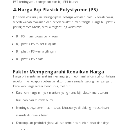
PET bening atau transparan dan biji PET bluish.
4. Harga Biji Plastik Polystyrene (PS)
Jenis terakhir ini juga sering dipakai sebagai kemasan produk sekali pakai,
seperti wadah makanan dan beberapa alat rumah tangga. Harga biji plastik
per kg berbeda-beda, semua tergantung variasinya:
Biji PS hitam proses per kilogram.
Biji plastik PS BS per kilogram.
Biji plastik PS warna gilingan.
Biji plastik PS hitam.
Faktor Mempengaruhi Kenaikan Harga
Harga biji mentahan saat ini memang jauh lebih mahal dari tahun-tahun
sebelumnya. Adapun beberapa faktor utama yang langsung mempengaruhi
kenaikan harga secara mendunia, meliputi:
Kenaikan harga minyak mentah, yang mana biji plastik merupakan
turunan dari minyak bumi.
Meningkatnya permintaan pasar, khususnya di bidang industri dan
manufaktur skala besar.
Kemampuan produksi global akibat permintaan lebih besar dari daya