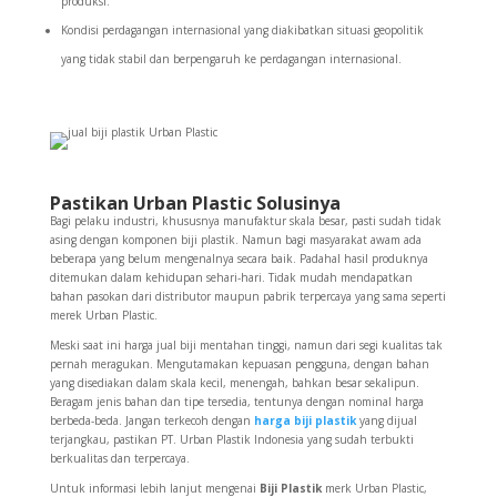
produksi.
Kondisi perdagangan internasional yang diakibatkan situasi geopolitik
yang tidak stabil dan berpengaruh ke perdagangan internasional.
Pastikan Urban Plastic Solusinya
Bagi pelaku industri, khususnya manufaktur skala besar, pasti sudah tidak
asing dengan komponen biji plastik. Namun bagi masyarakat awam ada
beberapa yang belum mengenalnya secara baik. Padahal hasil produknya
ditemukan dalam kehidupan sehari-hari. Tidak mudah mendapatkan
bahan pasokan dari distributor maupun pabrik terpercaya yang sama seperti
merek Urban Plastic.
Meski saat ini harga jual biji mentahan tinggi, namun dari segi kualitas tak
pernah meragukan. Mengutamakan kepuasan pengguna, dengan bahan
yang disediakan dalam skala kecil, menengah, bahkan besar sekalipun.
Beragam jenis bahan dan tipe tersedia, tentunya dengan nominal harga
berbeda-beda. Jangan terkecoh dengan
harga biji plastik
yang dijual
terjangkau, pastikan PT. Urban Plastik Indonesia
yang sudah terbukti
berkualitas dan terpercaya.
Untuk informasi lebih lanjut mengenai
Biji Plastik
merk Urban Plastic,