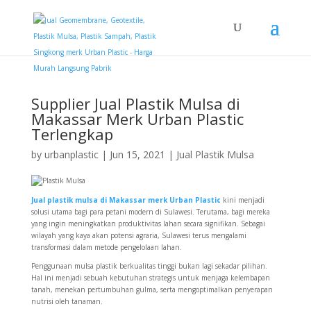
Supplier Jual Plastik Mulsa di
Makassar Merk Urban Plastic
Terlengkap
by
urbanplastic
|
Jun 15, 2021
|
Jual Plastik Mulsa
Jual plastik mulsa di Makassar merk Urban Plastic
kini menjadi
solusi utama bagi para petani modern di Sulawesi. Terutama, bagi mereka
yang ingin meningkatkan produktivitas lahan secara signifikan. Sebagai
wilayah yang kaya akan potensi agraria, Sulawesi terus mengalami
transformasi dalam metode pengelolaan lahan.
Penggunaan mulsa plastik berkualitas tinggi bukan lagi sekadar pilihan.
Hal ini menjadi sebuah kebutuhan strategis untuk menjaga kelembapan
tanah, menekan pertumbuhan gulma, serta mengoptimalkan penyerapan
nutrisi oleh tanaman.