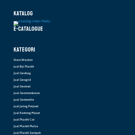
KATALOG
E-CATALOGUE
KATEGORI
Drain Warden
Jual Biji Plastik
Jual Geobag
Jual Geogrid
Jual Geomat
Jual Geomembrane
Jual Geotextile
Jual Jaring Polynet
Jual Kantong Mayat
Jual Plastik Cor
Jual Plastik Mulsa
Jual Plastik Sampah