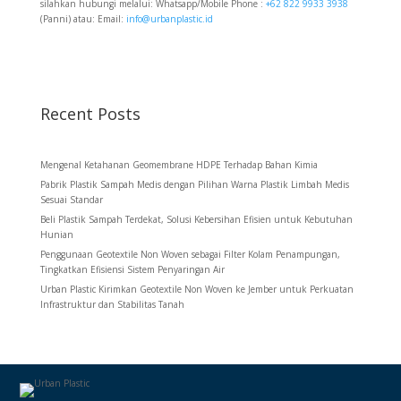
silahkan hubungi melalui: Whatsapp/Mobile Phone :
+62 822 9933 3938
(Panni) atau: Email:
info@urbanplastic.id
Recent Posts
Mengenal Ketahanan Geomembrane HDPE Terhadap Bahan Kimia
Pabrik Plastik Sampah Medis dengan Pilihan Warna Plastik Limbah Medis
Sesuai Standar
Beli Plastik Sampah Terdekat, Solusi Kebersihan Efisien untuk Kebutuhan
Hunian
Penggunaan Geotextile Non Woven sebagai Filter Kolam Penampungan,
Tingkatkan Efisiensi Sistem Penyaringan Air
Urban Plastic Kirimkan Geotextile Non Woven ke Jember untuk Perkuatan
Infrastruktur dan Stabilitas Tanah