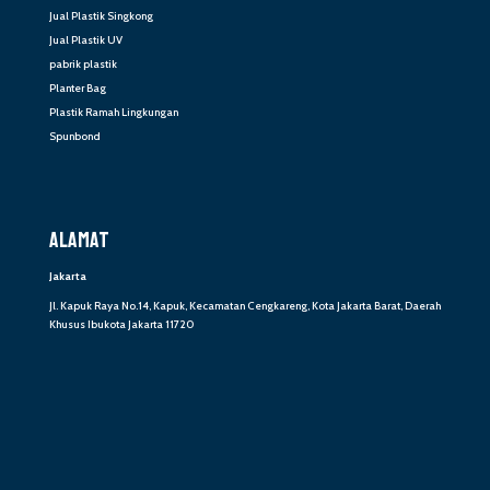
Jual Plastik Singkong
Jual Plastik UV
pabrik plastik
Planter Bag
Plastik Ramah Lingkungan
Spunbond
ALAMAT
Jakarta
Jl. Kapuk Raya No.14, Kapuk, Kecamatan Cengkareng, Kota Jakarta Barat, Daerah
Khusus Ibukota Jakarta 11720