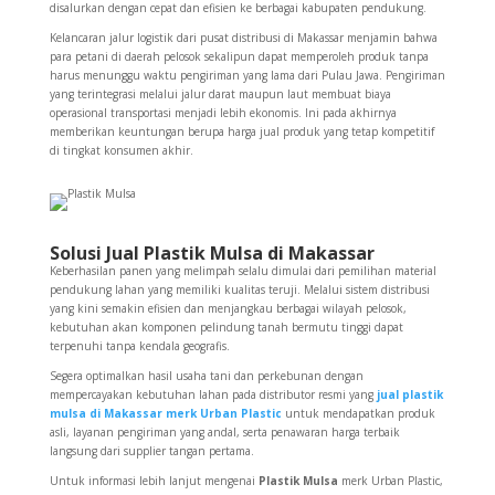
disalurkan dengan cepat dan efisien ke berbagai kabupaten pendukung.
Kelancaran jalur logistik dari pusat distribusi di Makassar menjamin bahwa
para petani di daerah pelosok sekalipun dapat memperoleh produk tanpa
harus menunggu waktu pengiriman yang lama dari Pulau Jawa. Pengiriman
yang terintegrasi melalui jalur darat maupun laut membuat biaya
operasional transportasi menjadi lebih ekonomis. Ini pada akhirnya
memberikan keuntungan berupa harga jual produk yang tetap kompetitif
di tingkat konsumen akhir.
Solusi Jual Plastik Mulsa di Makassar
Keberhasilan panen yang melimpah selalu dimulai dari pemilihan material
pendukung lahan yang memiliki kualitas teruji. Melalui sistem distribusi
yang kini semakin efisien dan menjangkau berbagai wilayah pelosok,
kebutuhan akan komponen pelindung tanah bermutu tinggi dapat
terpenuhi tanpa kendala geografis.
Segera optimalkan hasil usaha tani dan perkebunan dengan
mempercayakan kebutuhan lahan pada distributor resmi yang
jual plastik
mulsa di Makassar merk Urban Plastic
untuk mendapatkan produk
asli, layanan pengiriman yang andal, serta penawaran harga terbaik
langsung dari supplier tangan pertama.
Untuk informasi lebih lanjut mengenai
Plastik Mulsa
merk Urban Plastic,