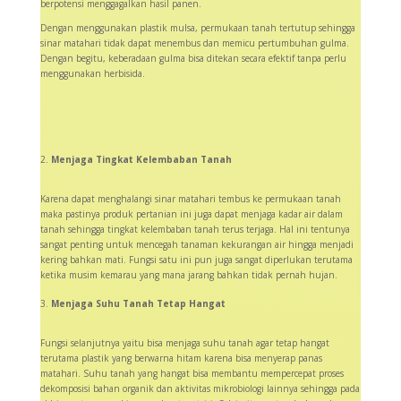
berpotensi menggagalkan hasil panen.
Dengan menggunakan plastik mulsa, permukaan tanah tertutup sehingga
sinar matahari tidak dapat menembus dan memicu pertumbuhan gulma.
Dengan begitu, keberadaan gulma bisa ditekan secara efektif tanpa perlu
menggunakan herbisida.
Menjaga Tingkat Kelembaban Tanah
Karena dapat menghalangi sinar matahari tembus ke permukaan tanah
maka pastinya produk pertanian ini juga dapat menjaga kadar air dalam
tanah sehingga tingkat kelembaban tanah terus terjaga. Hal ini tentunya
sangat penting untuk mencegah tanaman kekurangan air hingga menjadi
kering bahkan mati. Fungsi satu ini pun juga sangat diperlukan terutama
ketika musim kemarau yang mana jarang bahkan tidak pernah hujan.
Menjaga Suhu Tanah Tetap Hangat
Fungsi selanjutnya yaitu bisa menjaga suhu tanah agar tetap hangat
terutama plastik yang berwarna hitam karena bisa menyerap panas
matahari. Suhu tanah yang hangat bisa membantu mempercepat proses
dekomposisi bahan organik dan aktivitas mikrobiologi lainnya sehingga pada