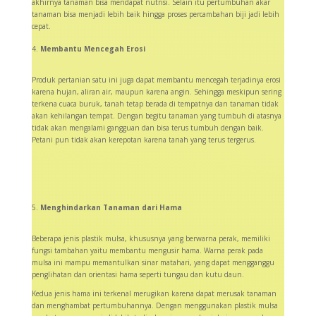
akhirnya tanaman bisa mendapat nutrisi. Selain itu pertumbuhan akar
tanaman bisa menjadi lebih baik hingga proses percambahan biji jadi lebih
cepat.
Membantu Mencegah Erosi
Produk pertanian satu ini juga dapat membantu mencegah terjadinya erosi
karena hujan, aliran air, maupun karena angin. Sehingga meskipun sering
terkena cuaca buruk, tanah tetap berada di tempatnya dan tanaman tidak
akan kehilangan tempat. Dengan begitu tanaman yang tumbuh di atasnya
tidak akan mengalami gangguan dan bisa terus tumbuh dengan baik.
Petani pun tidak akan kerepotan karena tanah yang terus tergerus.
Menghindarkan Tanaman dari Hama
Beberapa jenis plastik mulsa, khususnya yang berwarna perak, memiliki
fungsi tambahan yaitu membantu mengusir hama. Warna perak pada
mulsa ini mampu memantulkan sinar matahari, yang dapat mengganggu
penglihatan dan orientasi hama seperti tungau dan kutu daun.
Kedua jenis hama ini terkenal merugikan karena dapat merusak tanaman
dan menghambat pertumbuhannya. Dengan menggunakan plastik mulsa