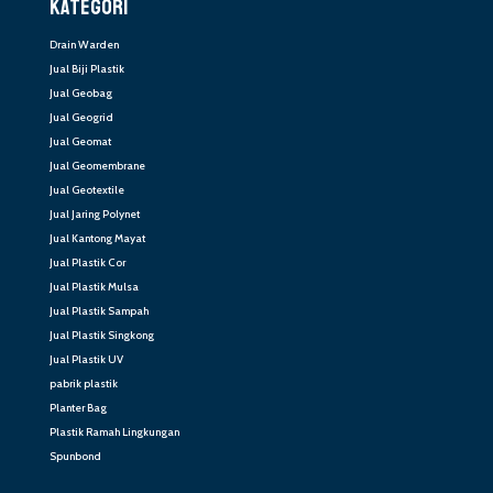
KATEGORI
Drain Warden
Jual Biji Plastik
Jual Geobag
Jual Geogrid
Jual Geomat
Jual Geomembrane
Jual Geotextile
Jual Jaring Polynet
Jual Kantong Mayat
Jual Plastik Cor
Jual Plastik Mulsa
Jual Plastik Sampah
Jual Plastik Singkong
Jual Plastik UV
pabrik plastik
Planter Bag
Plastik Ramah Lingkungan
Spunbond