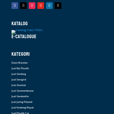
KATALOG
E-CATALOGUE
KATEGORI
Drain Warden
Jual Biji Plastik
Jual Geobag
Jual Geogrid
Jual Geomat
Jual Geomembrane
Jual Geotextile
Jual Jaring Polynet
Jual Kantong Mayat
Jual Plastik Cor