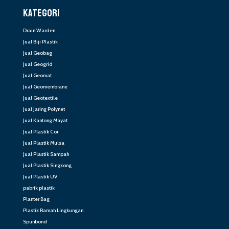
KATEGORI
Drain Warden
Jual Biji Plastik
Jual Geobag
Jual Geogrid
Jual Geomat
Jual Geomembrane
Jual Geotextile
Jual Jaring Polynet
Jual Kantong Mayat
Jual Plastik Cor
Jual Plastik Mulsa
Jual Plastik Sampah
Jual Plastik Singkong
Jual Plastik UV
pabrik plastik
Planter Bag
Plastik Ramah Lingkungan
Spunbond