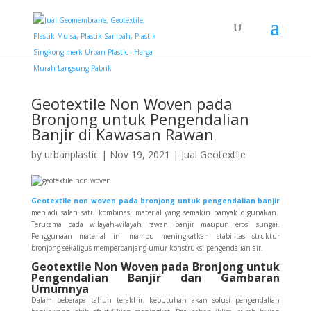
Geotextile Non Woven pada
Bronjong untuk Pengendalian
Banjir di Kawasan Rawan
by
urbanplastic
|
Nov 19, 2021
|
Jual Geotextile
Geotextile non woven pada bronjong untuk pengendalian banjir
menjadi salah satu kombinasi material yang semakin banyak digunakan.
Terutama pada wilayah-wilayah rawan banjir maupun erosi sungai.
Penggunaan material ini mampu meningkatkan stabilitas struktur
bronjong sekaligus memperpanjang umur konstruksi pengendalian air.
Geotextile Non Woven pada Bronjong untuk
Pengendalian Banjir dan Gambaran
Umumnya
Dalam beberapa tahun terakhir, kebutuhan akan solusi pengendalian