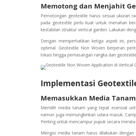
Memotong dan Menjahit Geo
Pemotongan geotextile harus sesuai ukuran ra
pada geotextile perlu kuat untuk menahan be
kestabilan struktur vertical garden. Lakukan de
Dengan memperhatikan ketiga aspek ini, pers
optimal. Geotextile Non Woven berperan pent
lokasi hingga pemasangan rangka dan geotextile i
Implementasi Geotextile
Memasukkan Media Tanam
Memilih media tanam yang tepat esensial u
namun juga memungkinkan udara masuk. Campura
Penting untuk mencampur pupuk secara merata
Mengisi media tanam harus dilakukan dengan h