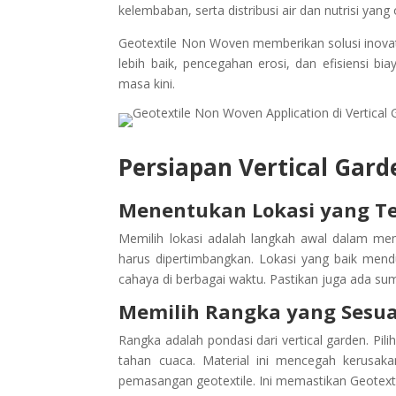
kelembaban, serta distribusi air dan nutrisi yang 
Geotextile Non Woven memberikan solusi inovatif
lebih baik, pencegahan erosi, dan efisiensi b
masa kini.
Persiapan Vertical Gard
Menentukan Lokasi yang T
Memilih lokasi adalah langkah awal dalam memb
harus dipertimbangkan. Lokasi yang baik mend
cahaya di berbagai waktu. Pastikan juga ada sum
Memilih Rangka yang Sesua
Rangka adalah pondasi dari vertical garden. Pil
tahan cuaca. Material ini mencegah kerusaka
pemasangan geotextile. Ini memastikan Geotex