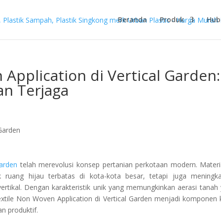
Beranda
Produk
Hub
Application di Vertical Garden:
n Terjaga
Garden
telah merevolusi konsep pertanian perkotaan modern. Materia
 ruang hijau terbatas di kota-kota besar, tetapi juga meningk
 vertikal. Dengan karakteristik unik yang memungkinkan aerasi tanah
textile Non Woven Application di Vertical Garden menjadi komponen 
n produktif.