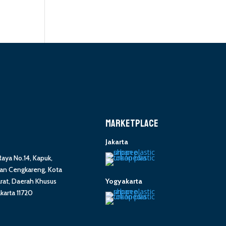
MARKETPLACE
Jakarta
 Raya No.14, Kapuk,
n Cengkareng, Kota
Yogyakarta
arat, Daerah Khusus
akarta 11720