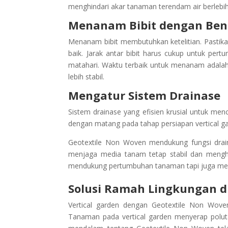
menghindari akar tanaman terendam air berlebih
Menanam Bibit dengan Ben
Menanam bibit membutuhkan ketelitian. Pastika
baik. Jarak antar bibit harus cukup untuk pe
matahari. Waktu terbaik untuk menanam adalah
lebih stabil.
Mengatur Sistem Drainase
Sistem drainase yang efisien krusial untuk me
dengan matang pada tahap persiapan vertical gar
Geotextile Non Woven mendukung fungsi drain
menjaga media tanam tetap stabil dan menghin
mendukung pertumbuhan tanaman tapi juga menja
Solusi Ramah Lingkungan d
Vertical garden dengan Geotextile Non Woven 
Tanaman pada vertical garden menyerap polu