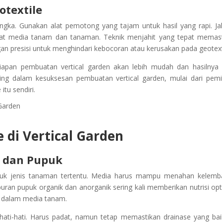
textile
ngka. Gunakan alat pemotong yang tajam untuk hasil yang rapi. Ja
rat media tanam dan tanaman. Teknik menjahit yang tepat memas
ngan presisi untuk menghindari kebocoran atau kerusakan pada geotext
iapan pembuatan vertical garden akan lebih mudah dan hasilnya 
ing dalam kesuksesan pembuatan vertical garden, mulai dari pemi
tu sendiri.
 di Vertical Garden
 dan Pupuk
ntuk jenis tanaman tertentu. Media harus mampu menahan kelem
n pupuk organik dan anorganik sering kali memberikan nutrisi opt
 dalam media tanam.
ati-hati. Harus padat, namun tetap memastikan drainase yang baik