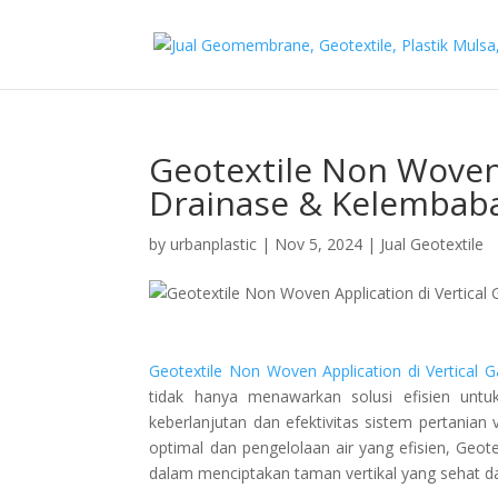
Geotextile Non Woven 
Drainase & Kelembaba
by
urbanplastic
|
Nov 5, 2024
|
Jual Geotextile
Geotextile Non Woven Application di Vertical 
tidak hanya menawarkan solusi efisien untuk
keberlanjutan dan efektivitas sistem pertanian
optimal dan pengelolaan air yang efisien, Geo
dalam menciptakan taman vertikal yang sehat da