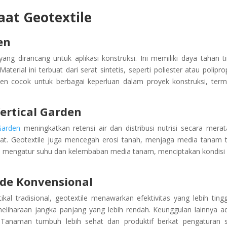
at Geotextile
en
ang dirancang untuk aplikasi konstruksi. Ini memiliki daya tahan ti
aterial ini terbuat dari serat sintetis, seperti poliester atau poliprop
ven cocok untuk berbagai keperluan dalam proyek konstruksi, ter
ertical Garden
Garden
meningkatkan retensi air dan distribusi nutrisi secara merata
t. Geotextile juga mencegah erosi tanah, menjaga media tanam 
ntu mengatur suhu dan kelembaban media tanam, menciptakan kondisi 
de Konvensional
 tradisional, geotextile menawarkan efektivitas yang lebih tinggi
liharaan jangka panjang yang lebih rendah. Keunggulan lainnya a
 Tanaman tumbuh lebih sehat dan produktif berkat pengaturan 