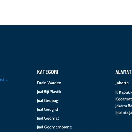
KATEGORI
ALAMAT
Drain Warden
Jakarta
Jual Biji Plastik
Jl. Kapuk
Kecamata
Jual Geobag
Jakarta B
Jual Geogrid
Ibukota J
Jual Geomat
Jual Geomembrane