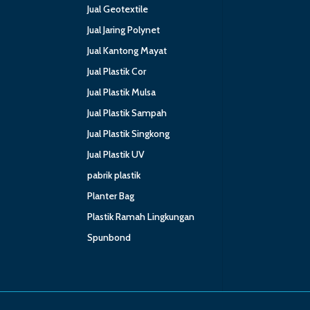
Jual Geotextile
Jual Jaring Polynet
Jual Kantong Mayat
Jual Plastik Cor
Jual Plastik Mulsa
Jual Plastik Sampah
Jual Plastik Singkong
Jual Plastik UV
pabrik plastik
Planter Bag
Plastik Ramah Lingkungan
Spunbond