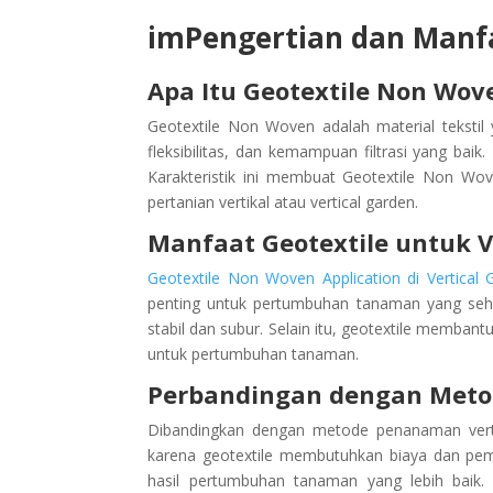
imPengertian dan Manfa
Apa Itu Geotextile Non Wov
Geotextile Non Woven adalah material tekstil y
fleksibilitas, dan kemampuan filtrasi yang baik. M
Karakteristik ini membuat Geotextile Non Wo
pertanian vertikal atau vertical garden.
Manfaat Geotextile untuk V
Geotextile Non Woven Application di Vertical 
penting untuk pertumbuhan tanaman yang seha
stabil dan subur. Selain itu, geotextile memba
untuk pertumbuhan tanaman.
Perbandingan dengan Meto
Dibandingkan dengan metode penanaman vertikal
karena geotextile membutuhkan biaya dan peme
hasil pertumbuhan tanaman yang lebih baik.