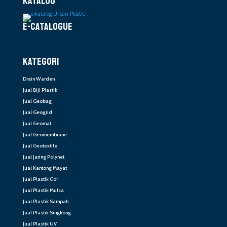
KATALOG
E-CATALOGUE
KATEGORI
Drain Warden
Jual Biji Plastik
Jual Geobag
Jual Geogrid
Jual Geomat
Jual Geomembrane
Jual Geotextile
Jual Jaring Polynet
Jual Kantong Mayat
Jual Plastik Cor
Jual Plastik Mulsa
Jual Plastik Sampah
Jual Plastik Singkong
Jual Plastik UV