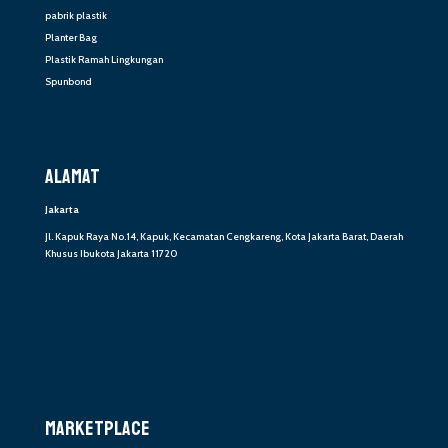
pabrik plastik
Planter Bag
Plastik Ramah Lingkungan
Spunbond
ALAMAT
Jakarta
Jl. Kapuk Raya No.14, Kapuk, Kecamatan Cengkareng, Kota Jakarta Barat, Daerah
Khusus Ibukota Jakarta 11720
MARKETPLACE