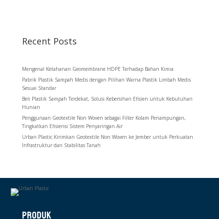
Recent Posts
Mengenal Ketahanan Geomembrane HDPE Terhadap Bahan Kimia
Pabrik Plastik Sampah Medis dengan Pilihan Warna Plastik Limbah Medis
Sesuai Standar
Beli Plastik Sampah Terdekat, Solusi Kebersihan Efisien untuk Kebutuhan
Hunian
Penggunaan Geotextile Non Woven sebagai Filter Kolam Penampungan,
Tingkatkan Efisiensi Sistem Penyaringan Air
Urban Plastic Kirimkan Geotextile Non Woven ke Jember untuk Perkuatan
Infrastruktur dan Stabilitas Tanah
PRODUK