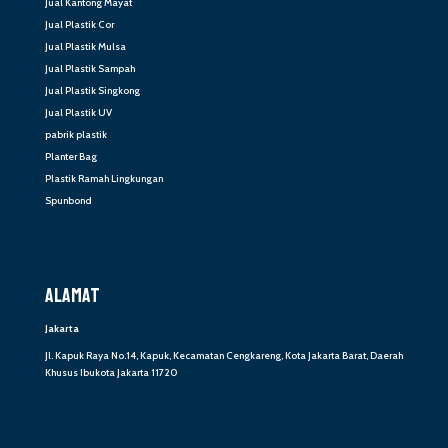
Jual Kantong Mayat
Jual Plastik Cor
Jual Plastik Mulsa
Jual Plastik Sampah
Jual Plastik Singkong
Jual Plastik UV
pabrik plastik
Planter Bag
Plastik Ramah Lingkungan
Spunbond
ALAMAT
Jakarta
Jl. Kapuk Raya No.14, Kapuk, Kecamatan Cengkareng, Kota Jakarta Barat, Daerah
Khusus Ibukota Jakarta 11720