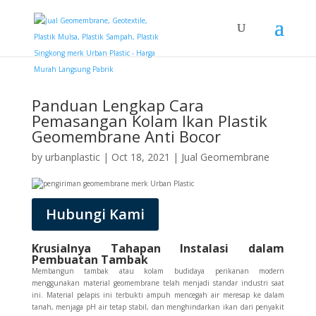
Panduan Lengkap Cara
Pemasangan Kolam Ikan Plastik
Geomembrane Anti Bocor
by
urbanplastic
|
Oct 18, 2021
|
Jual Geomembrane
Hubungi Kami
Krusialnya Tahapan Instalasi dalam
Pembuatan Tambak
Membangun tambak atau kolam budidaya perikanan modern
menggunakan material geomembrane telah menjadi standar industri saat
ini. Material pelapis ini terbukti ampuh mencegah air meresap ke dalam
tanah, menjaga pH air tetap stabil, dan menghindarkan ikan dari penyakit