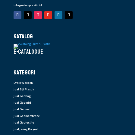
info@urbanplastic.id
KATALOG
E-CATALOGUE
KATEGORI
Drain Warden
Jual Biji Plastik
Jual Geobag
Jual Geogrid
Jual Geomat
Jual Geomembrane
Jual Geotextile
Jual Jaring Polynet