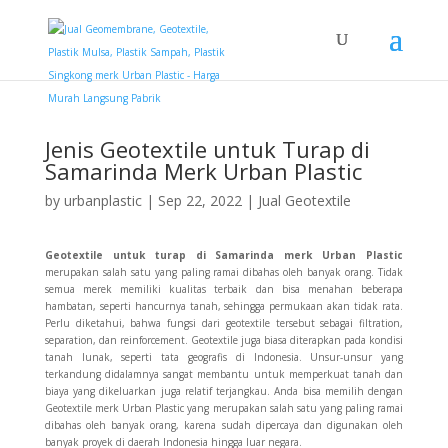
Jenis Geotextile untuk Turap di
Samarinda Merk Urban Plastic
by
urbanplastic
|
Sep 22, 2022
|
Jual Geotextile
Geotextile untuk turap di Samarinda merk Urban Plastic
merupakan salah satu yang paling ramai dibahas oleh banyak orang. Tidak
semua merek memiliki kualitas terbaik dan bisa menahan beberapa
hambatan, seperti hancurnya tanah, sehingga permukaan akan tidak rata.
Perlu diketahui, bahwa fungsi dari geotextile tersebut sebagai filtration,
separation, dan reinforcement. Geotextile juga biasa diterapkan pada kondisi
tanah lunak, seperti tata geografis di Indonesia. Unsur-unsur yang
terkandung didalamnya sangat membantu untuk memperkuat tanah dan
biaya yang dikeluarkan juga relatif terjangkau. Anda bisa memilih dengan
Geotextile merk Urban Plastic
yang
merupakan salah satu yang paling ramai
dibahas oleh banyak orang, karena sudah dipercaya dan digunakan oleh
banyak proyek di daerah Indonesia hingga luar negara.