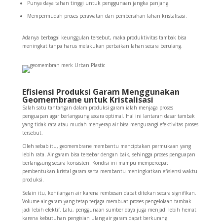
Punya daya tahan tinggi untuk penggunaan jangka panjang.
Mempermudah proses perawatan dan pembersihan lahan kristalisasi.
Adanya berbagai keunggulan tersebut, maka produktivitas tambak bisa
meningkat tanpa harus melakukan perbaikan lahan secara berulang.
Efisiensi Produksi Garam Menggunakan
Geomembrane untuk Kristalisasi
Salah satu tantangan dalam produksi garam ialah menjaga proses
penguapan agar berlangsung secara optimal. Hal ini lantaran dasar tambak
yang tidak rata atau mudah menyerap air bisa mengurangi efektivitas proses
tersebut.
Oleh sebab itu, geomembrane membantu menciptakan permukaan yang
lebih rata. Air garam bisa tersebar dengan baik, sehingga proses penguapan
berlangsung secara konsisten. Kondisi ini mampu mempercepat
pembentukan kristal garam serta membantu meningkatkan efisiensi waktu
produksi.
Selain itu, kehilangan air karena rembesan dapat ditekan secara signifikan.
Volume air garam yang tetap terjaga membuat proses pengelolaan tambak
jadi lebih efektif. Lalu, penggunaan sumber daya juga menjadi lebih hemat
karena kebutuhan pengisian ulang air garam dapat berkurang.