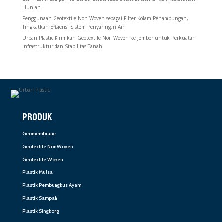
Hunian
Penggunaan Geotextile Non Woven sebagai Filter Kolam Penampungan,
Tingkatkan Efisiensi Sistem Penyaringan Air
Urban Plastic Kirimkan Geotextile Non Woven ke Jember untuk Perkuatan
Infrastruktur dan Stabilitas Tanah
PRODUK
Geomembrane
Geotextile Non Woven
Geotextile Woven
Plastik Mulsa
Plastik Pembungkus Ayam
Plastik Sampah
Plastik Singkong