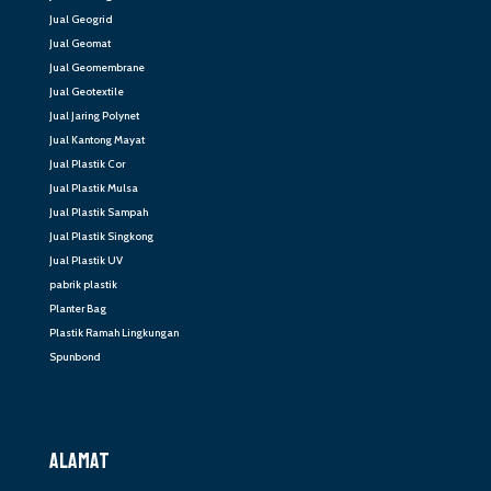
Jual Geogrid
Jual Geomat
Jual Geomembrane
Jual Geotextile
Jual Jaring Polynet
Jual Kantong Mayat
Jual Plastik Cor
Jual Plastik Mulsa
Jual Plastik Sampah
Jual Plastik Singkong
Jual Plastik UV
pabrik plastik
Planter Bag
Plastik Ramah Lingkungan
Spunbond
ALAMAT